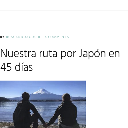
BY
BUSCANDOACOCHET
4 COMMENTS
Nuestra ruta por Japón en
45 días