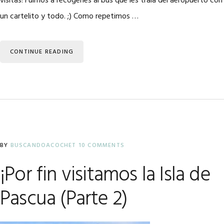
visitas! Fuimos a recogerles al bus que les traía del aeropuerto con
un cartelito y todo. ;) Como repetimos …
CONTINUE READING
BY
BUSCANDOACOCHET
10 COMMENTS
¡Por fin visitamos la Isla de
Pascua (Parte 2)