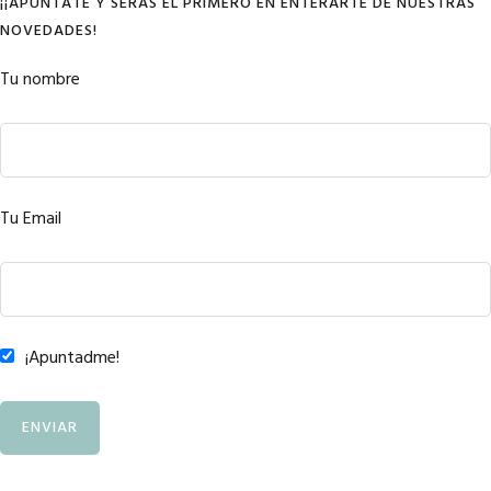
¡¡APÚNTATE Y SERÁS EL PRIMERO EN ENTERARTE DE NUESTRAS
NOVEDADES!
Tu nombre
Tu Email
¡Apuntadme!