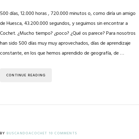
500 días, 12.000 horas , 720.000 minutos o, como diría un amigo
de Huesca, 43.200.000 segundos, y seguimos sin encontrar a
Cochet. ¿Mucho tiempo? ¿poco? ¿Qué os parece? Para nosotros
han sido 500 días muy muy aprovechados, días de aprendizaje
constante, en los que hemos aprendido de geografía, de …
CONTINUE READING
BY
BUSCANDOACOCHET
10 COMMENTS