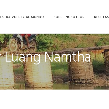
ESTRA VUELTA AL MUNDO
SOBRE NOSOTROS
RECETAS
a y Luang Namtha