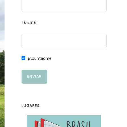
Tu Email
¡Apuntadme!
LUGARES