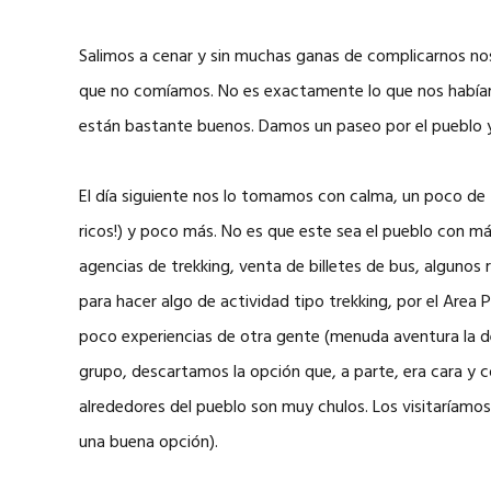
Salimos a cenar y sin muchas ganas de complicarnos no
que no comíamos. No es exactamente lo que nos habíamo
están bastante buenos. Damos un paseo por el pueblo y a 
El día siguiente nos lo tomamos con calma, un poco de tr
ricos!) y poco más. No es que este sea el pueblo con má
agencias de trekking, venta de billetes de bus, algunos
para hacer algo de actividad tipo trekking, por el Area
poco experiencias de otra gente (menuda aventura la 
grupo, descartamos la opción que, a parte, era cara y 
alrededores del pueblo son muy chulos. Los visitaríamos
una buena opción).