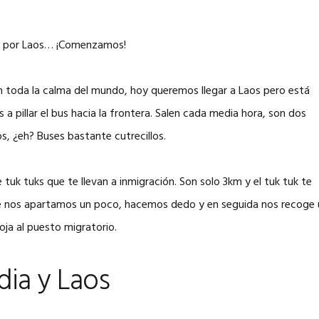
aje por Laos… ¡Comenzamos!
n toda la calma del mundo, hoy queremos llegar a Laos pero está
illar el bus hacia la frontera. Salen cada media hora, son dos
s, ¿eh? Buses bastante cutrecillos.
 tuk tuks que te llevan a inmigración. Son solo 3km y el tuk tuk te
que nos apartamos un poco, hacemos dedo y en seguida nos recoge 
ja al puesto migratorio.
dia y Laos