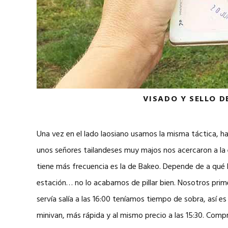
VISADO Y SELLO D
Una vez en el lado laosiano usamos la misma táctica, h
unos señores tailandeses muy majos nos acercaron a la 
tiene más frecuencia es la de Bakeo. Depende de a qué 
estación… no lo acabamos de pillar bien. Nosotros prim
servía salía a las 16:00 teníamos tiempo de sobra, así 
minivan, más rápida y al mismo precio a las 15:30. Com