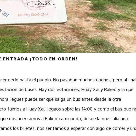
E ENTRADA ¡TODO EN ORDEN!
acer dedo hasta el pueblo. No pasaban muchos coches, pero al fina
estación de buses. Hay dos estaciones, Huay Xai y Bakeo y la que
hora llegues puede ser que salga un bus antes desde la otra
ero fuimos a Huay Xai, llegaos sobre las 14:00 y como el bus que n
es que nos acercamos a Bakeo caminando, desde la que salía una
pramos los billetes, nos sentamos a esperar con algo de comer y un