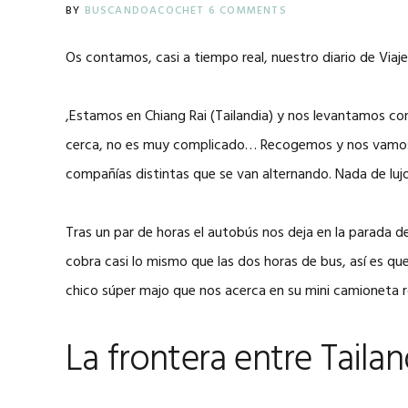
BY
BUSCANDOACOCHET
6 COMMENTS
Os contamos, casi a tiempo real, nuestro diario de Vi
,Estamos en Chiang Rai (Tailandia) y nos levantamos co
cerca, no es muy complicado… Recogemos y nos vamos a p
compañías distintas que se van alternando. Nada de lujo
Tras un par de horas el autobús nos deja en la parada de
cobra casi lo mismo que las dos horas de bus, así es 
chico súper majo que nos acerca en su mini camioneta ro
La frontera entre Tailan