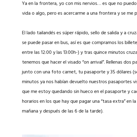
Ya en la frontera, yo con mis nervios… es que no puedo 
vida o algo, pero es acercarme a una frontera y se me 
El lado tailandés es súper rápido, sello de salida y a cr
se puede pasar en bus, así es que compramos los billet
entre las 12:00 y las 13:00h-) y tras quince minutos cru
tenemos que hacer el visado “on arrival”. Rellenas dos pa
junto con una foto carnet, tu pasaporte y 35 dólares (
minutos ya nos habían devuelto nuestros pasaportes vi
que me estoy quedando sin hueco en el pasaporte y cad
horarios en los que hay que pagar una “tasa extra” en la
mañana y después de las 6 de la tarde).