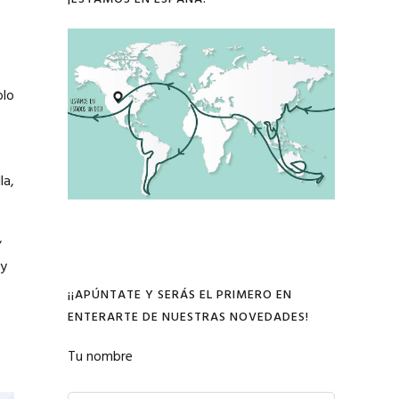
olo
la,
,
ay
¡¡APÚNTATE Y SERÁS EL PRIMERO EN
ENTERARTE DE NUESTRAS NOVEDADES!
Tu nombre