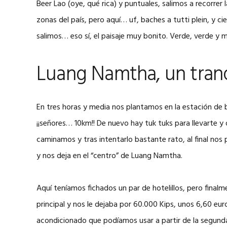
Beer Lao (oye, qué rica) y puntuales, salimos a recorrer
zonas del país, pero aquí… uf, baches a tutti plein, y
salimos… eso sí, el paisaje muy bonito. Verde, verde y 
Luang Namtha, un tranq
En tres horas y media nos plantamos en la estación de 
¡¡señores… 10km!! De nuevo hay tuk tuks para llevarte y
caminamos y tras intentarlo bastante rato, al final nos
y nos deja en el “centro” de Luang Namtha.
Aquí teníamos fichados un par de hotelillos, pero fina
principal y nos le dejaba por 60.000 Kips, unos 6,60 eur
acondicionado que podíamos usar a partir de la segunda