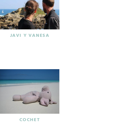
JAVI Y VANESA
COCHET