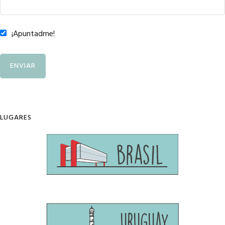
¡Apuntadme!
LUGARES