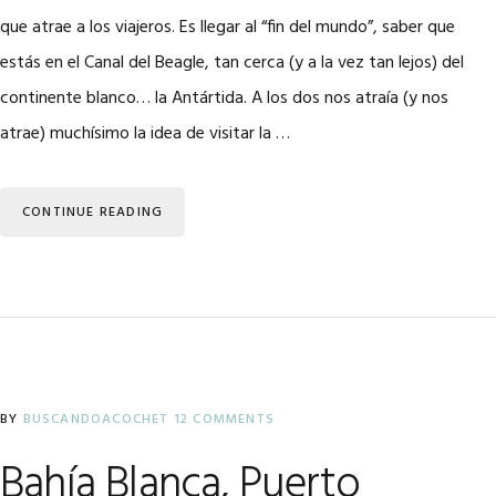
que atrae a los viajeros. Es llegar al “fin del mundo”, saber que
estás en el Canal del Beagle, tan cerca (y a la vez tan lejos) del
continente blanco… la Antártida. A los dos nos atraía (y nos
atrae) muchísimo la idea de visitar la …
CONTINUE READING
BY
BUSCANDOACOCHET
12 COMMENTS
Bahía Blanca, Puerto