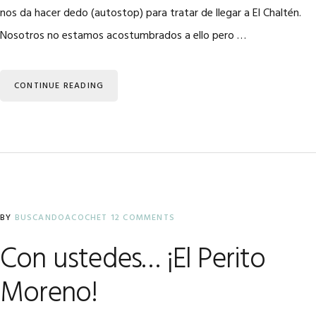
nos da hacer dedo (autostop) para tratar de llegar a El Chaltén.
Nosotros no estamos acostumbrados a ello pero …
CONTINUE READING
BY
BUSCANDOACOCHET
12 COMMENTS
Con ustedes… ¡El Perito
Moreno!