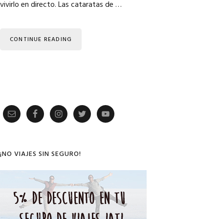
vivirlo en directo. Las cataratas de …
CONTINUE READING
Primary
Sidebar
¡NO VIAJES SIN SEGURO!