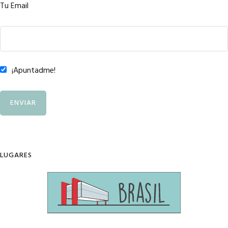
Tu Email
¡Apuntadme!
LUGARES