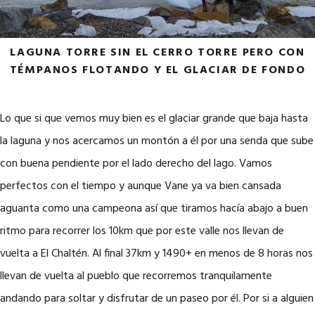
LAGUNA TORRE SIN EL CERRO TORRE PERO CON
TÉMPANOS FLOTANDO Y EL GLACIAR DE FONDO
Lo que si que vemos muy bien es el glaciar grande que baja hasta
la laguna y nos acercamos un montón a él por una senda que sube
con buena pendiente por el lado derecho del lago. Vamos
perfectos con el tiempo y aunque Vane ya va bien cansada
aguanta como una campeona así que tiramos hacía abajo a buen
ritmo para recorrer los 10km que por este valle nos llevan de
vuelta a El Chaltén. Al final 37km y 1490+ en menos de 8 horas nos
llevan de vuelta al pueblo que recorremos tranquilamente
andando para soltar y disfrutar de un paseo por él. Por si a alguien