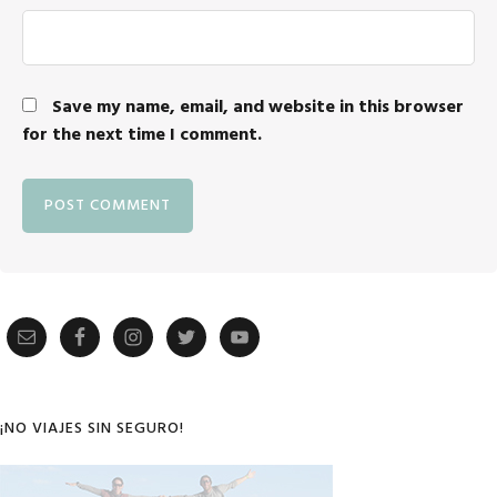
Save my name, email, and website in this browser
for the next time I comment.
Primary
Sidebar
¡NO VIAJES SIN SEGURO!