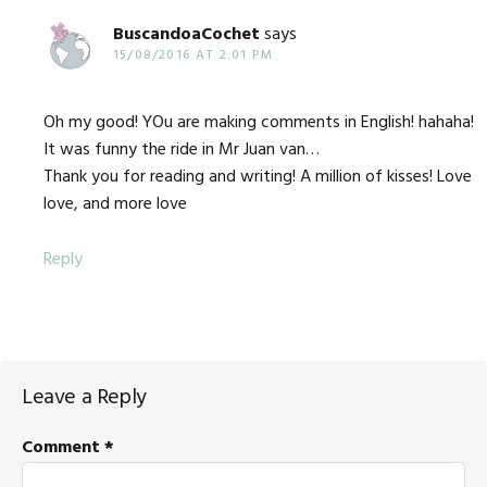
BuscandoaCochet
says
15/08/2016 AT 2:01 PM
Oh my good! YOu are making comments in English! hahaha!
It was funny the ride in Mr Juan van…
Thank you for reading and writing! A million of kisses! Love
love, and more love
Reply
Leave a Reply
Comment
*