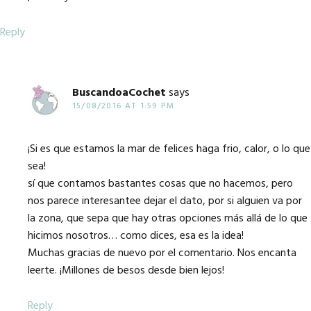
Reply
BuscandoaCochet
says
15/08/2016 AT 1:59 PM
¡Si es que estamos la mar de felices haga frio, calor, o lo que
sea!
sí que contamos bastantes cosas que no hacemos, pero
nos parece interesantee dejar el dato, por si alguien va por
la zona, que sepa que hay otras opciones más allá de lo que
hicimos nosotros… como dices, esa es la idea!
Muchas gracias de nuevo por el comentario. Nos encanta
leerte. ¡Millones de besos desde bien lejos!
Reply