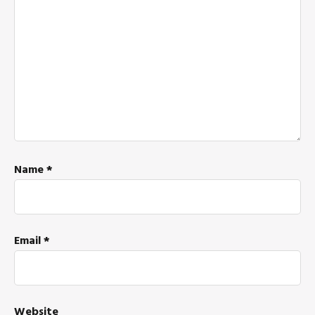
Name
*
Email
*
Website