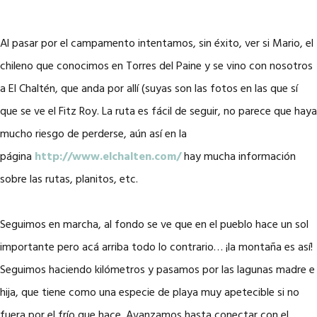
Al pasar por el campamento intentamos, sin éxito, ver si Mario, el
chileno que conocimos en Torres del Paine y se vino con nosotros
a El Chaltén, que anda por allí (suyas son las fotos en las que sí
que se ve el Fitz Roy. La ruta es fácil de seguir, no parece que haya
mucho riesgo de perderse, aún así en la
página
http://www.elchalten.com/
hay mucha información
sobre las rutas, planitos, etc.
Seguimos en marcha, al fondo se ve que en el pueblo hace un sol
importante pero acá arriba todo lo contrario… ¡la montaña es así!
Seguimos haciendo kilómetros y pasamos por las lagunas madre e
hija, que tiene como una especie de playa muy apetecible si no
fuera por el frío que hace. Avanzamos hasta conectar con el