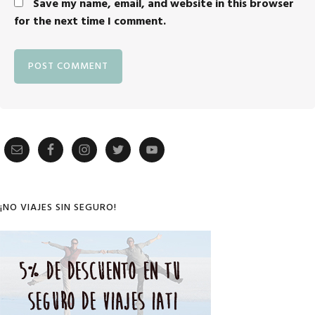
Save my name, email, and website in this browser
for the next time I comment.
Primary
Sidebar
¡NO VIAJES SIN SEGURO!