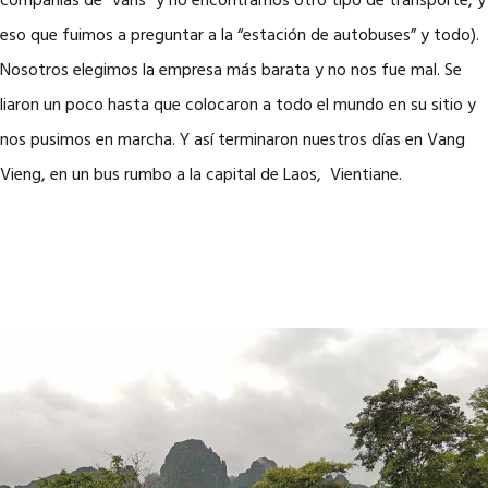
compañías de “vans” y no encontramos otro tipo de transporte, y
eso que fuimos a preguntar a la “estación de autobuses” y todo).
Nosotros elegimos la empresa más barata y no nos fue mal. Se
liaron un poco hasta que colocaron a todo el mundo en su sitio y
nos pusimos en marcha. Y así terminaron nuestros días en Vang
Vieng, en un bus rumbo a la capital de Laos, Vientiane.