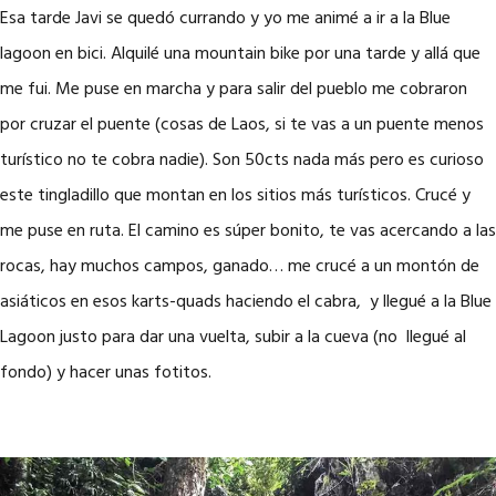
Esa tarde Javi se quedó currando y yo me animé a ir a la Blue
lagoon en bici. Alquilé una mountain bike por una tarde y allá que
me fui. Me puse en marcha y para salir del pueblo me cobraron
por cruzar el puente (cosas de Laos, si te vas a un puente menos
turístico no te cobra nadie). Son 50cts nada más pero es curioso
este tingladillo que montan en los sitios más turísticos. Crucé y
me puse en ruta. El camino es súper bonito, te vas acercando a las
rocas, hay muchos campos, ganado… me crucé a un montón de
asiáticos en esos karts-quads haciendo el cabra, y llegué a la Blue
Lagoon justo para dar una vuelta, subir a la cueva (no llegué al
fondo) y hacer unas fotitos.