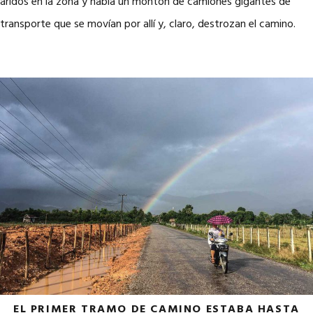
áridos en la zona y había un montón de camiones gigantes de
transporte que se movían por allí y, claro, destrozan el camino.
EL PRIMER TRAMO DE CAMINO ESTABA HASTA