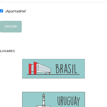
¡Apuntadme!
LUGARES