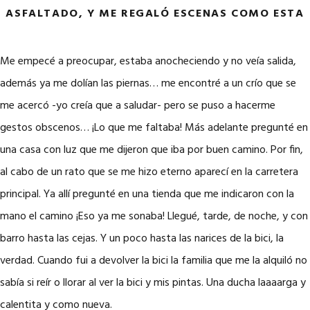
ASFALTADO, Y ME REGALÓ ESCENAS COMO ESTA
Me empecé a preocupar, estaba anocheciendo y no veía salida,
además ya me dolían las piernas… me encontré a un crío que se
me acercó -yo creía que a saludar- pero se puso a hacerme
gestos obscenos… ¡Lo que me faltaba! Más adelante pregunté en
una casa con luz que me dijeron que iba por buen camino. Por fin,
al cabo de un rato que se me hizo eterno aparecí en la carretera
principal. Ya allí pregunté en una tienda que me indicaron con la
mano el camino ¡Eso ya me sonaba! Llegué, tarde, de noche, y con
barro hasta las cejas. Y un poco hasta las narices de la bici, la
verdad. Cuando fui a devolver la bici la familia que me la alquiló no
sabía si reír o llorar al ver la bici y mis pintas. Una ducha laaaarga y
calentita y como nueva.