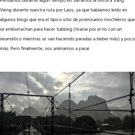
Pensamos durante algún tiempo en saltarnos la visita a Vang
Vieng durante nuestra ruta por Laos, ya que habíamos leído en
algunos blogs que era el típico sitio de jovenzuelos mochileros que
se emborrachan para hacer tubbing (tirarse por el río con un
neumático mientras se van haciendo paradas a beber más) y poco
más. Pero finalmente, nos animamos a parar.