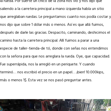
la rueda. Por suerte un chico de la zona nos vio y nos dijo que
saliendo a la carretera principal a mano izquierda había un sitio
que arreglaban ruedas. Le preguntamos cuanto nos podía costar y
nos dijo que sobre 1 dólar más o menos. Así es que allá fuimos,
después de darle las gracias. Despacito, caminando, deshicimos el
camino hasta la carretera principal. Allí fuimos a parar a una
especie de taller-tienda-de tó, donde con señas nos entendimos
con la señora para que nos arreglara la rueda. Oye, que capacidad.
Fue superrápida, nos la arregló en un periquete. Y cuando
terminó… nos escribió el precio en un papel… ¡bien! 10.000kips,
más o menos 1$. Esta vez se nos pasó preguntar antes.