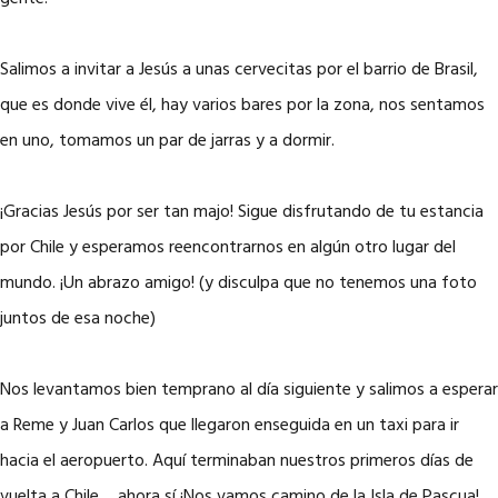
Salimos a invitar a Jesús a unas cervecitas por el barrio de Brasil,
que es donde vive él, hay varios bares por la zona, nos sentamos
en uno, tomamos un par de jarras y a dormir.
¡Gracias Jesús por ser tan majo! Sigue disfrutando de tu estancia
por Chile y esperamos reencontrarnos en algún otro lugar del
mundo. ¡Un abrazo amigo! (y disculpa que no tenemos una foto
juntos de esa noche)
Nos levantamos bien temprano al día siguiente y salimos a esperar
a Reme y Juan Carlos que llegaron enseguida en un taxi para ir
hacia el aeropuerto. Aquí terminaban nuestros primeros días de
vuelta a Chile… ahora sí ¡Nos vamos camino de la Isla de Pascua!