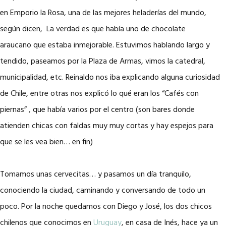
en Emporio la Rosa, una de las mejores heladerías del mundo,
según dicen, La verdad es que había uno de chocolate
araucano que estaba inmejorable. Estuvimos hablando largo y
tendido, paseamos por la Plaza de Armas, vimos la catedral,
municipalidad, etc. Reinaldo nos iba explicando alguna curiosidad
de Chile, entre otras nos explicó lo qué eran los “Cafés con
piernas” , que había varios por el centro (son bares donde
atienden chicas con faldas muy muy cortas y hay espejos para
que se les vea bien… en fin)
Tomamos unas cervecitas… y pasamos un día tranquilo,
conociendo la ciudad, caminando y conversando de todo un
poco. Por la noche quedamos con Diego y José, los dos chicos
chilenos que conocimos en
Uruguay
, en casa de Inés, hace ya un