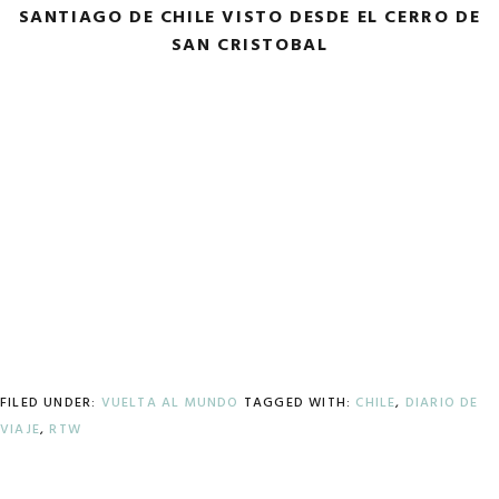
SANTIAGO DE CHILE VISTO DESDE EL CERRO DE
SAN CRISTOBAL
FILED UNDER:
VUELTA AL MUNDO
TAGGED WITH:
CHILE
,
DIARIO DE
VIAJE
,
RTW