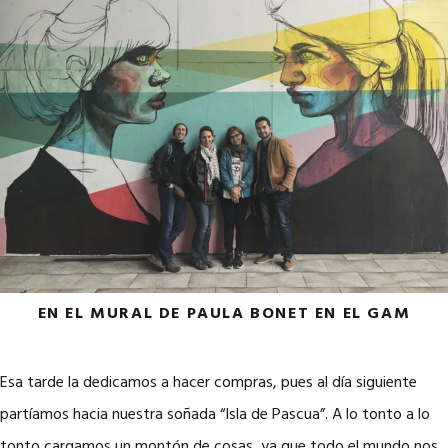
EN EL MURAL DE PAULA BONET EN EL GAM
Esa tarde la dedicamos a hacer compras, pues al día siguiente
partíamos hacia nuestra soñada “Isla de Pascua”. A lo tonto a lo
tonto cargamos un montón de cosas, ya que todo el mundo nos