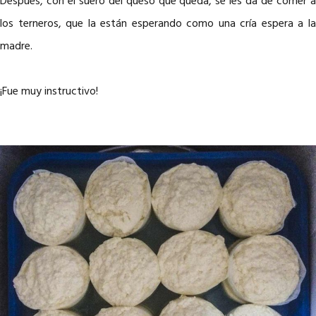
Después, con el suero del queso que queda, se les da de comer a
los terneros, que la están esperando como una cría espera a la
madre.
¡Fue muy instructivo!