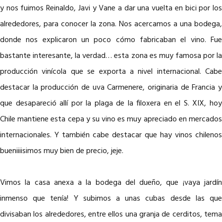
y nos fuimos Reinaldo, Javi y Vane a dar una vuelta en bici por los
alrededores, para conocer la zona. Nos acercamos a una bodega,
donde nos explicaron un poco cómo fabricaban el vino. Fue
bastante interesante, la verdad… esta zona es muy famosa por la
producción vinícola que se exporta a nivel internacional. Cabe
destacar la producción de uva Carmenere, originaria de Francia y
que desapareció allí por la plaga de la filoxera en el S. XIX, hoy
Chile mantiene esta cepa y su vino es muy apreciado en mercados
internacionales. Y también cabe destacar que hay vinos chilenos
bueniiiisimos muy bien de precio, jeje.
Vimos la casa anexa a la bodega del dueño, que ¡vaya jardín
inmenso que tenía! Y subimos a unas cubas desde las que
divisaban los alrededores, entre ellos una granja de cerditos, tema