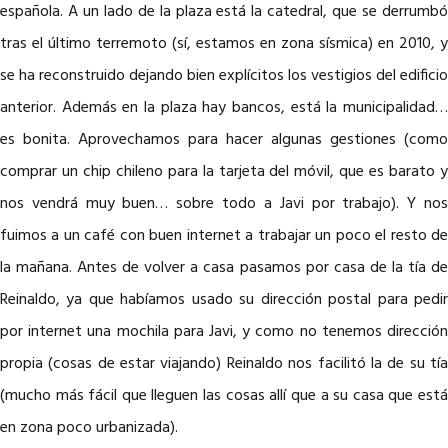
española. A un lado de la plaza está la catedral, que se derrumbó
tras el último terremoto (sí, estamos en zona sísmica) en 2010, y
se ha reconstruido dejando bien explícitos los vestigios del edificio
anterior. Además en la plaza hay bancos, está la municipalidad…
es bonita. Aprovechamos para hacer algunas gestiones (como
comprar un chip chileno para la tarjeta del móvil, que es barato y
nos vendrá muy buen… sobre todo a Javi por trabajo). Y nos
fuimos a un café con buen internet a trabajar un poco el resto de
la mañana. Antes de volver a casa pasamos por casa de la tía de
Reinaldo, ya que habíamos usado su dirección postal para pedir
por internet una mochila para Javi, y como no tenemos dirección
propia (cosas de estar viajando) Reinaldo nos facilitó la de su tía
(mucho más fácil que lleguen las cosas allí que a su casa que está
en zona poco urbanizada).