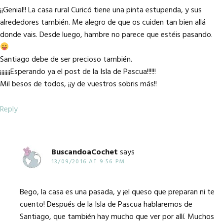
¡¡Genial!! La casa rural Curicó tiene una pinta estupenda, y sus
alrededores también. Me alegro de que os cuiden tan bien allá
donde vais. Desde luego, hambre no parece que estéis pasando.
Santiago debe de ser precioso también.
¡¡¡¡¡¡¡Esperando ya el post de la Isla de Pascua!!!!!!
Mil besos de todos, ¡¡y de vuestros sobris más!!
Reply
BuscandoaCochet
says
13/09/2016 AT 9:56 PM
Bego, la casa es una pasada, y ¡el queso que preparan ni te
cuento! Después de la Isla de Pascua hablaremos de
Santiago, que también hay mucho que ver por allí. Muchos