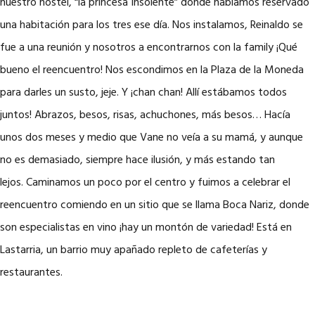
nuestro hostel, “la princesa Insolente” donde habíamos reservado
una habitación para los tres ese día. Nos instalamos, Reinaldo se
fue a una reunión y nosotros a encontrarnos con la family ¡Qué
bueno el reencuentro! Nos escondimos en la Plaza de la Moneda
para darles un susto, jeje. Y ¡chan chan! Allí estábamos todos
juntos! Abrazos, besos, risas, achuchones, más besos… Hacía
unos dos meses y medio que Vane no veía a su mamá, y aunque
no es demasiado, siempre hace ilusión, y más estando tan
lejos. Caminamos un poco por el centro y fuimos a celebrar el
reencuentro comiendo en un sitio que se llama Boca Nariz, donde
son especialistas en vino ¡hay un montón de variedad! Está en
Lastarria, un barrio muy apañado repleto de cafeterías y
restaurantes.