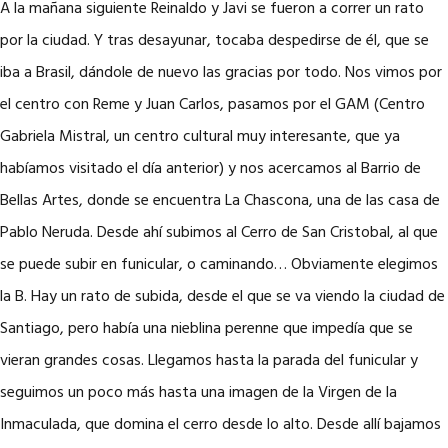
A la mañana siguiente Reinaldo y Javi se fueron a correr un rato
por la ciudad. Y tras desayunar, tocaba despedirse de él, que se
iba a Brasil, dándole de nuevo las gracias por todo. Nos vimos por
el centro con Reme y Juan Carlos, pasamos por el GAM (Centro
Gabriela Mistral, un centro cultural muy interesante, que ya
habíamos visitado el día anterior) y nos acercamos al Barrio de
Bellas Artes, donde se encuentra La Chascona, una de las casa de
Pablo Neruda. Desde ahí subimos al Cerro de San Cristobal, al que
se puede subir en funicular, o caminando… Obviamente elegimos
la B. Hay un rato de subida, desde el que se va viendo la ciudad de
Santiago, pero había una nieblina perenne que impedía que se
vieran grandes cosas. Llegamos hasta la parada del funicular y
seguimos un poco más hasta una imagen de la Virgen de la
Inmaculada, que domina el cerro desde lo alto. Desde allí bajamos