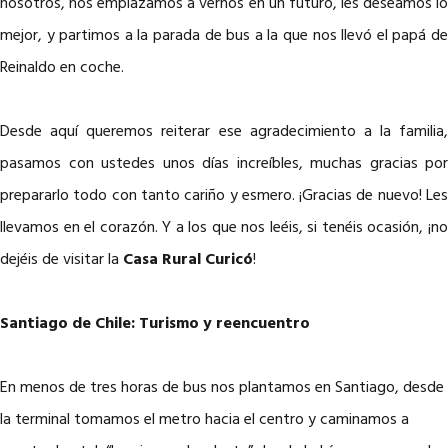
nosotros, nos emplazamos a vernos en un futuro, les deseamos lo
mejor, y partimos a la parada de bus a la que nos llevó el papá de
Reinaldo en coche.
Desde aquí queremos reiterar ese agradecimiento a la familia,
pasamos con ustedes unos días increíbles, muchas gracias por
prepararlo todo con tanto cariño y esmero. ¡Gracias de nuevo! Les
llevamos en el corazón. Y a los que nos leéis, si tenéis ocasión, ¡no
dejéis de visitar la
Casa Rural Curicó
!
Santiago de Chile: Turismo y reencuentro
En menos de tres horas de bus nos plantamos en Santiago, desde
la terminal tomamos el metro hacia el centro y caminamos a