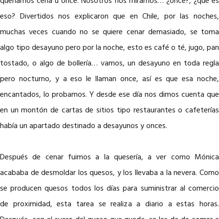
queríamos cena u once. Nosotros nos miramos… ¿once?, ¿qué es
eso? Divertidos nos explicaron que en Chile, por las noches,
muchas veces cuando no se quiere cenar demasiado, se toma
algo tipo desayuno pero por la noche, esto es café o té, jugo, pan
tostado, o algo de bollería… vamos, un desayuno en toda regla
pero nocturno, y a eso le llaman once, así es que esa noche,
encantados, lo probamos. Y desde ese día nos dimos cuenta que
en un montón de cartas de sitios tipo restaurantes o cafeterías
había un apartado destinado a desayunos y onces.
Después de cenar fuimos a la quesería, a ver como Mónica
acababa de desmoldar los quesos, y los llevaba a la nevera. Como
se producen quesos todos los días para suministrar al comercio
de proximidad, esta tarea se realiza a diario a estas horas.