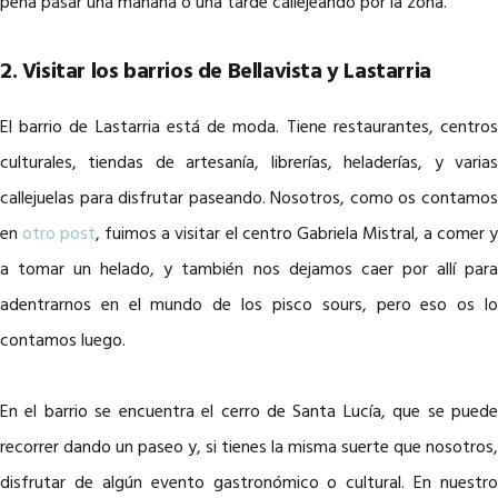
pena pasar una mañana o una tarde callejeando por la zona.
2. Visitar los barrios de Bellavista y Lastarria
El barrio de Lastarria está de moda. Tiene restaurantes, centros
culturales, tiendas de artesanía, librerías, heladerías, y varias
callejuelas para disfrutar paseando. Nosotros, como os contamos
en
otro post
, fuimos a visitar el centro Gabriela Mistral, a comer 
a tomar un helado, y también nos dejamos caer por allí para
adentrarnos en el mundo de los pisco sours, pero eso os lo
contamos luego.
En el barrio se encuentra el cerro de Santa Lucía, que se puede
recorrer dando un paseo y, si tienes la misma suerte que nosotros,
disfrutar de algún evento gastronómico o cultural. En nuestro