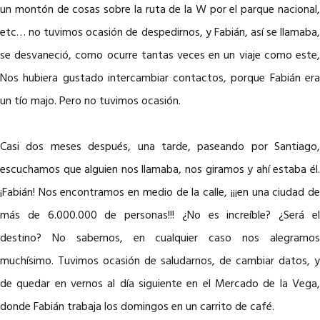
un montón de cosas sobre la ruta de la W por el parque nacional,
etc… no tuvimos ocasión de despedirnos, y Fabián, así se llamaba,
se desvaneció, como ocurre tantas veces en un viaje como este,
Nos hubiera gustado intercambiar contactos, porque Fabián era
un tío majo. Pero no tuvimos ocasión.
Casi dos meses después, una tarde, paseando por Santiago,
escuchamos que alguien nos llamaba, nos giramos y ahí estaba él.
¡Fabián! Nos encontramos en medio de la calle, ¡¡¡en una ciudad de
más de 6.000.000 de personas!!! ¿No es increíble? ¿Será el
destino? No sabemos, en cualquier caso nos alegramos
muchísimo. Tuvimos ocasión de saludarnos, de cambiar datos, y
de quedar en vernos al día siguiente en el Mercado de la Vega,
donde Fabián trabaja los domingos en un carrito de café.