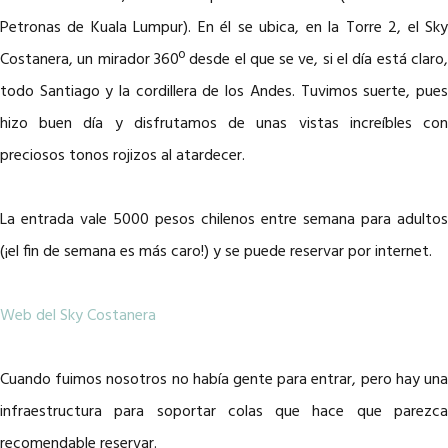
Petronas de Kuala Lumpur). En él se ubica, en la Torre 2, el Sky
Costanera, un mirador 360º desde el que se ve, si el día está claro,
todo Santiago y la cordillera de los Andes. Tuvimos suerte, pues
hizo buen día y disfrutamos de unas vistas increíbles con
preciosos tonos rojizos al atardecer.
La entrada vale 5000 pesos chilenos entre semana para adultos
(¡el fin de semana es más caro!) y se puede reservar por internet.
Web del Sky Costanera
Cuando fuimos nosotros no había gente para entrar, pero hay una
infraestructura para soportar colas que hace que parezca
recomendable reservar.