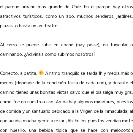
el parque urbano más grande de Chile. En el parque hay otros
atractivos turísticos, como un zoo, muchos senderos, jardines,
plazas, o hasta un anfiteatro.
Al cerro se puede subir en coche (hay peaje), en funicular o
caminando. ¿Adivináis como subimos nosotros?
Correcto, a patita.
A ritmo tranquilo se tarda 1h y media más 
menos (depende de la condición física de cada uno), y durante el
camino tienes unas bonitas vistas salvo que el día salga muy gris,
como fue en nuestro caso. Arriba hay algunos miradores, puestos
de comida y un santuario dedicado a la Virgen de la Inmaculada, al
que acudía mucha gente a rezar. ¡Ah! En los puestos vendían mote
con huesillo, una bebida típica que se hace con melocotón