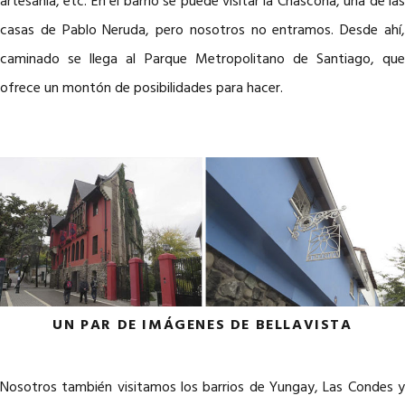
artesanía, etc. En el barrio se puede visitar la Chascona, una de las
casas de Pablo Neruda, pero nosotros no entramos. Desde ahí,
caminado se llega al Parque Metropolitano de Santiago, que
ofrece un montón de posibilidades para hacer.
UN PAR DE IMÁGENES DE BELLAVISTA
Nosotros también visitamos los barrios de Yungay, Las Condes y