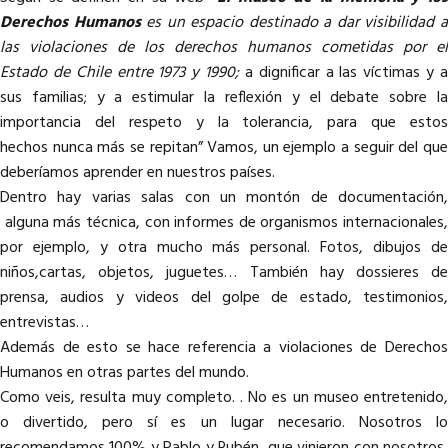
Derechos Humanos
es un espacio destinado a dar visibilidad 
las violaciones de los derechos humanos cometidas por el
Estado de Chile entre 1973 y 1990;
a dignificar a las víctimas y 
sus familias; y a estimular la reflexión y el debate sobre la
importancia del respeto y la tolerancia, para que estos
hechos nunca más se repitan” Vamos, un ejemplo a seguir del que
deberíamos aprender en nuestros países.
Dentro hay varias salas con un montón de documentación,
alguna más técnica, con informes de organismos internacionales,
por ejemplo, y otra mucho más personal. Fotos, dibujos de
niños,cartas, objetos, juguetes… También hay dossieres de
prensa, audios y videos del golpe de estado, testimonios,
entrevistas…
Además de esto se hace referencia a violaciones de Derechos
Humanos en otras partes del mundo.
Como veis, resulta muy completo. . No es un museo entretenido,
o divertido, pero sí es un lugar necesario. Nosotros lo
recomendamos 100% y Pablo y Rubén, que vinieron con nosotros,