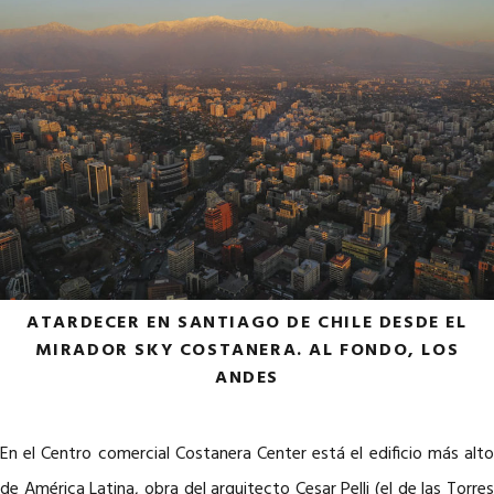
ATARDECER EN SANTIAGO DE CHILE DESDE EL
MIRADOR SKY COSTANERA. AL FONDO, LOS
ANDES
En el Centro comercial Costanera Center está el edificio más alto
de América Latina, obra del arquitecto Cesar Pelli (el de las Torres