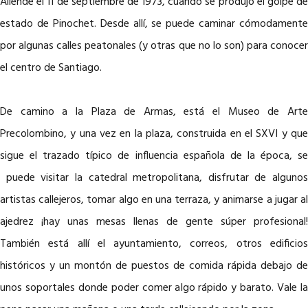
Allende el 11 de septiembre de 1973, cuando se produjo el golpe de
estado de Pinochet. Desde allí, se puede caminar cómodamente
por algunas calles peatonales (y otras que no lo son) para conocer
el centro de Santiago.
De camino a la Plaza de Armas, está el Museo de Arte
Precolombino, y una vez en la plaza, construida en el SXVI y que
sigue el trazado típico de influencia española de la época, se
puede visitar la catedral metropolitana, disfrutar de algunos
artistas callejeros, tomar algo en una terraza, y animarse a jugar al
ajedrez ¡hay unas mesas llenas de gente súper profesional!
También está allí el ayuntamiento, correos, otros edificios
históricos y un montón de puestos de comida rápida debajo de
unos soportales donde poder comer algo rápido y barato. Vale la