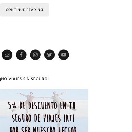
CONTINUE READING
Primary
Sidebar
¡NO VIAJES SIN SEGURO!