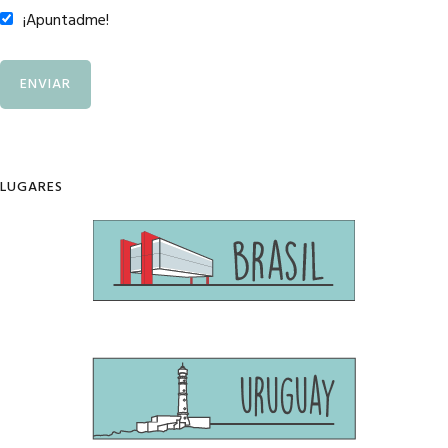
¡Apuntadme!
LUGARES