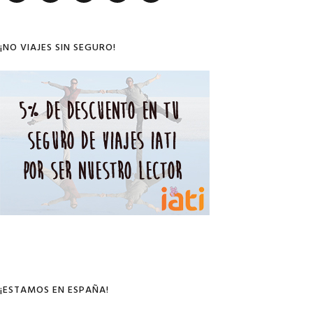
Sidebar
¡NO VIAJES SIN SEGURO!
¡ESTAMOS EN ESPAÑA!