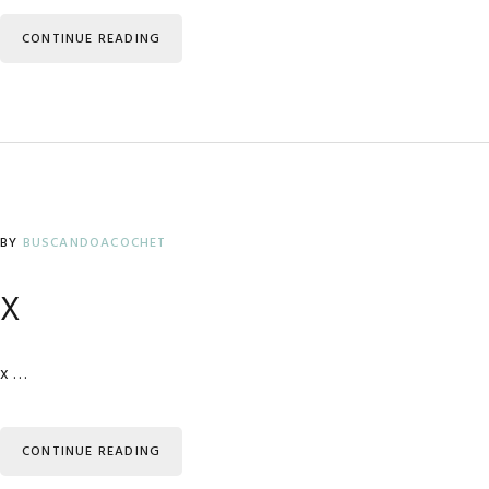
CONTINUE READING
BY
BUSCANDOACOCHET
x
x …
CONTINUE READING