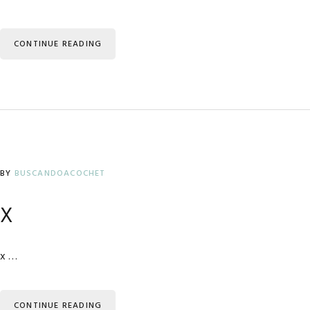
CONTINUE READING
BY
BUSCANDOACOCHET
x
x …
CONTINUE READING