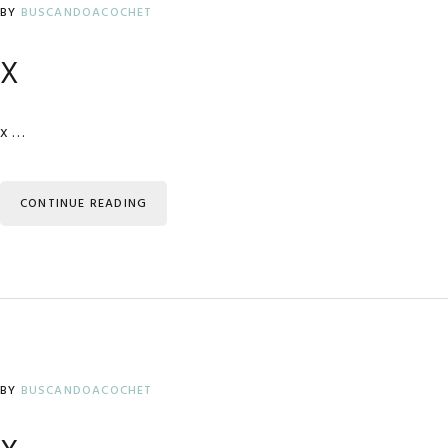
BY
BUSCANDOACOCHET
x
x …
CONTINUE READING
BY
BUSCANDOACOCHET