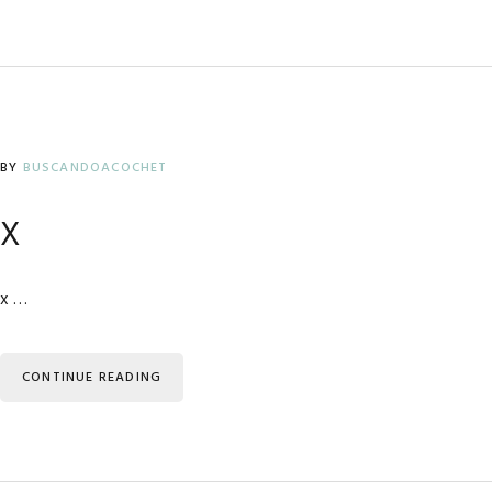
BY
BUSCANDOACOCHET
x
x …
CONTINUE READING