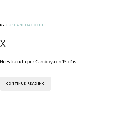
BY
BUSCANDOACOCHET
x
Nuestra ruta por Camboya en 15 días …
CONTINUE READING