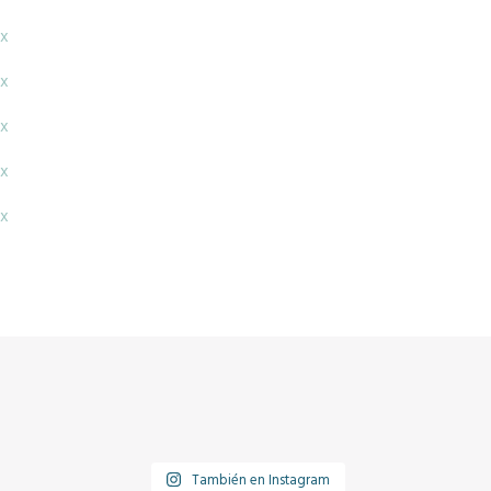
x
x
x
x
x
También en Instagram