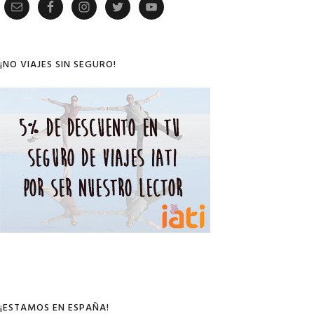
Primary
Sidebar
¡NO VIAJES SIN SEGURO!
¡ESTAMOS EN ESPAÑA!