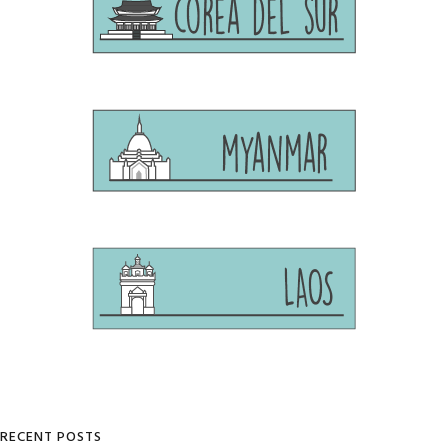
RECENT POSTS