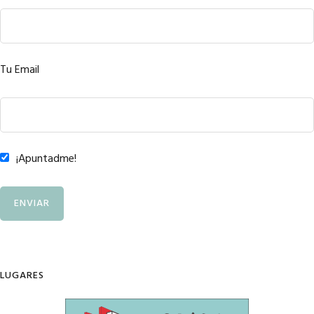
Tu Email
¡Apuntadme!
LUGARES