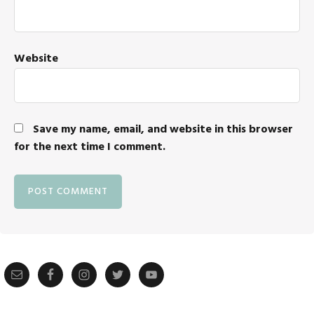
Website
Save my name, email, and website in this browser
for the next time I comment.
Primary
Sidebar