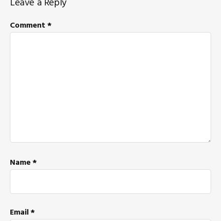
Leave a Reply
Interactions
Comment
*
Name
*
Email
*