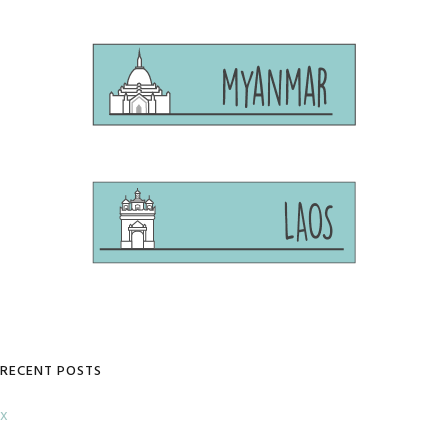
RECENT POSTS
x