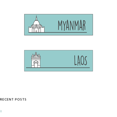
RECENT POSTS
x