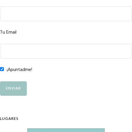
Tu Email
¡Apuntadme!
LUGARES