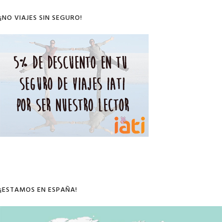
Sidebar
¡NO VIAJES SIN SEGURO!
¡ESTAMOS EN ESPAÑA!