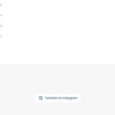
x
x
x
x
También en Instagram