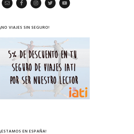
Primary
Sidebar
¡NO VIAJES SIN SEGURO!
¡ESTAMOS EN ESPAÑA!