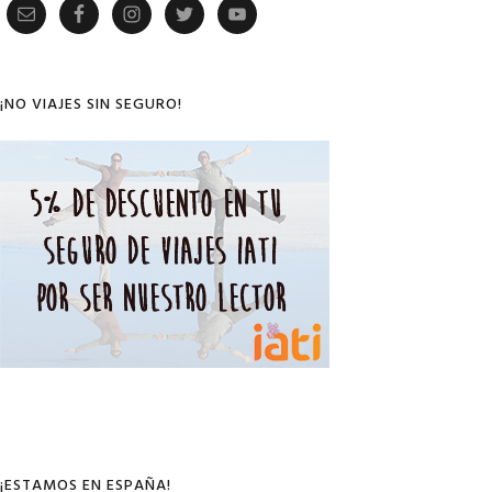
Primary
Sidebar
¡NO VIAJES SIN SEGURO!
¡ESTAMOS EN ESPAÑA!