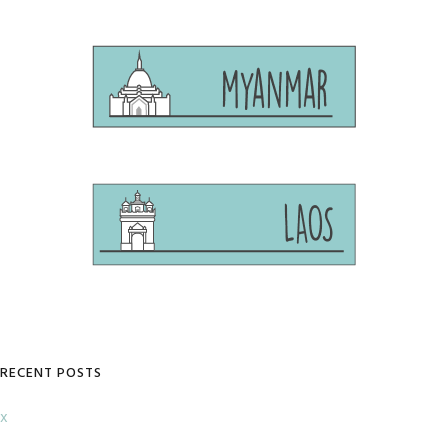
RECENT POSTS
x