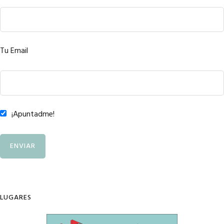
Tu Email
¡Apuntadme!
LUGARES