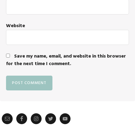
Website
Save my name, email, and website in this browser
for the next time I comment.
Primary
Sidebar