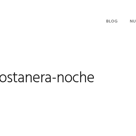
BLOG
NU
costanera-noche