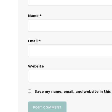
Name
*
Email
*
Website
Save my name, email, and website in this