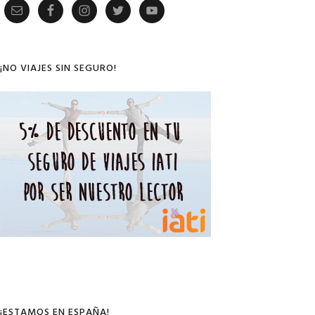
Primary
Sidebar
¡NO VIAJES SIN SEGURO!
¡ESTAMOS EN ESPAÑA!