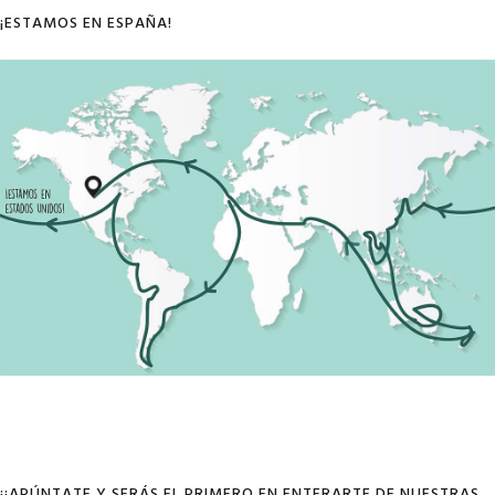
¡ESTAMOS EN ESPAÑA!
¡¡APÚNTATE Y SERÁS EL PRIMERO EN ENTERARTE DE NUESTRAS