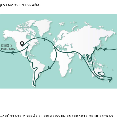
¡ESTAMOS EN ESPAÑA!
¡¡APÚNTATE Y SERÁS EL PRIMERO EN ENTERARTE DE NUESTRAS