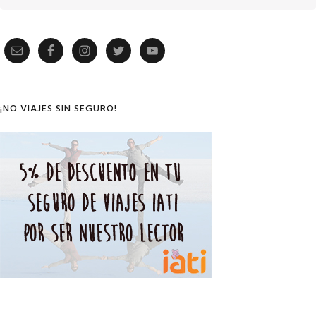
Primary
Sidebar
¡NO VIAJES SIN SEGURO!