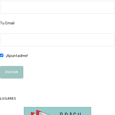
Tu Email
¡Apuntadme!
LUGARES