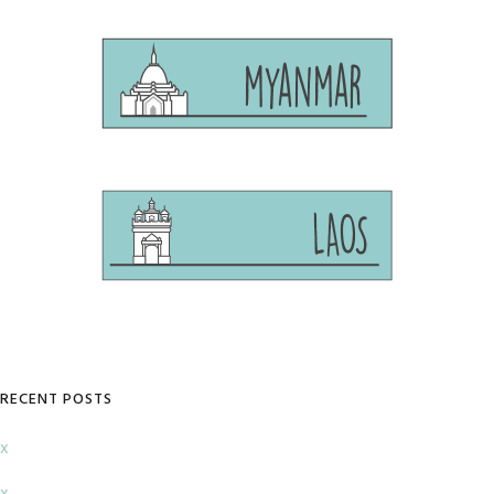
RECENT POSTS
x