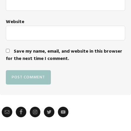
Website
Save my name, email, and website in this browser
for the next time I comment.
Primary
Sidebar