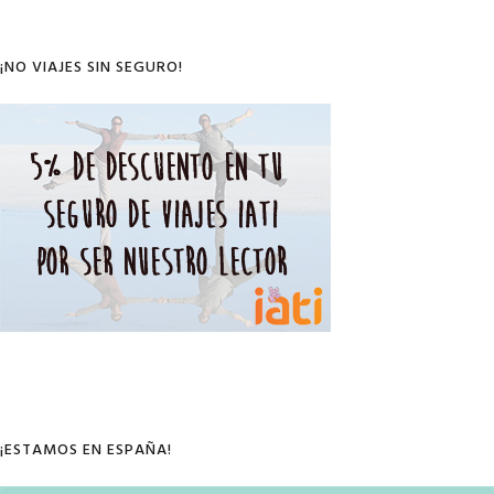
Sidebar
¡NO VIAJES SIN SEGURO!
¡ESTAMOS EN ESPAÑA!