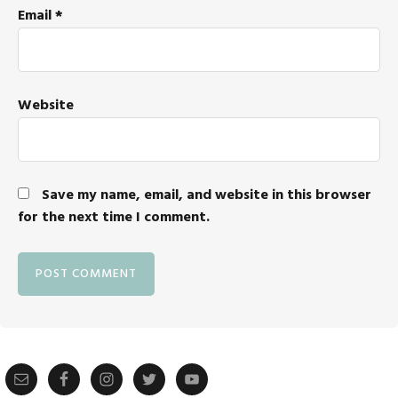
Email
*
Website
Save my name, email, and website in this browser
for the next time I comment.
Primary