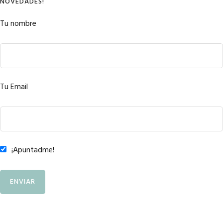
NOVEDADES!
Tu nombre
Tu Email
¡Apuntadme!