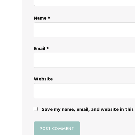
Name
*
Email
*
Website
Save my name, email, and website in this