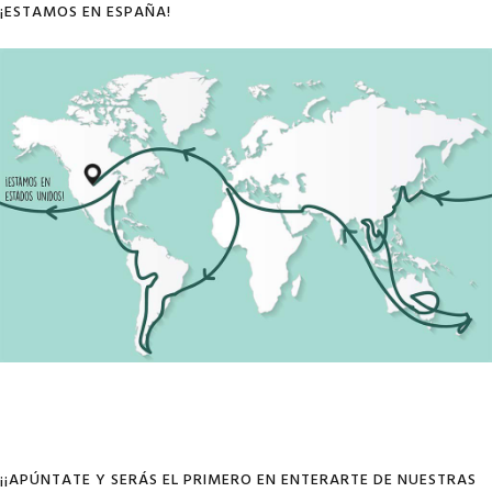
¡ESTAMOS EN ESPAÑA!
¡¡APÚNTATE Y SERÁS EL PRIMERO EN ENTERARTE DE NUESTRAS