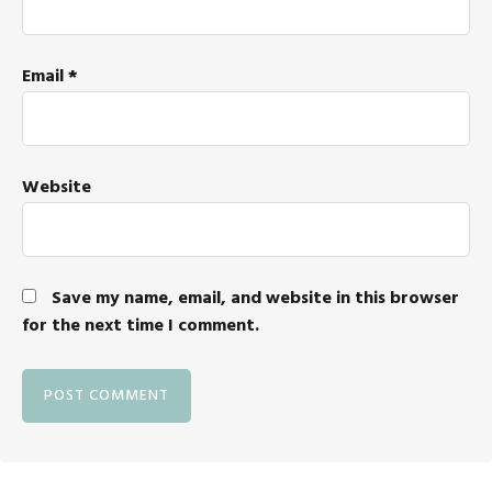
Email
*
Website
Save my name, email, and website in this browser
for the next time I comment.