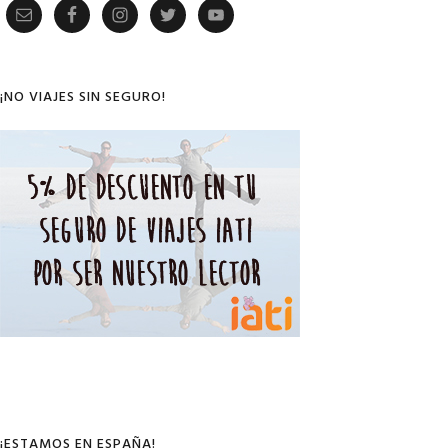
Primary
Sidebar
¡NO VIAJES SIN SEGURO!
¡ESTAMOS EN ESPAÑA!