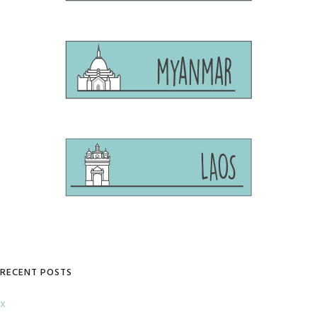
RECENT POSTS
x