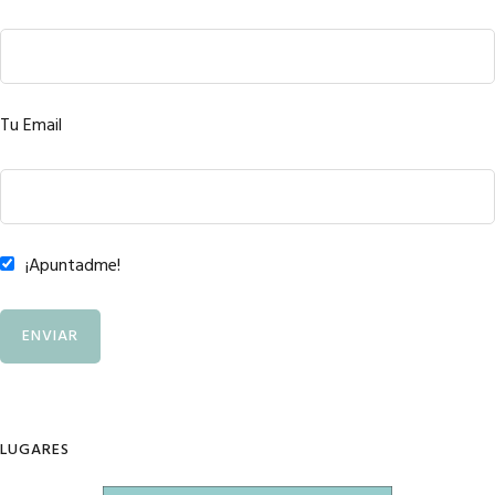
Tu Email
¡Apuntadme!
LUGARES